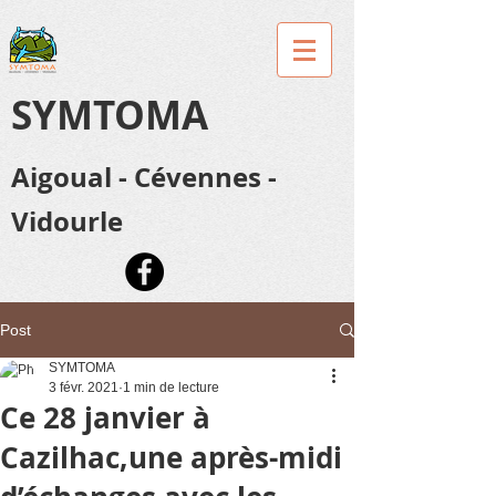
SYMTOMA
Aigoual - Cévennes -
Vidourle
Post
SYMTOMA
3 févr. 2021
1 min de lecture
Ce 28 janvier à
Cazilhac,une après-midi