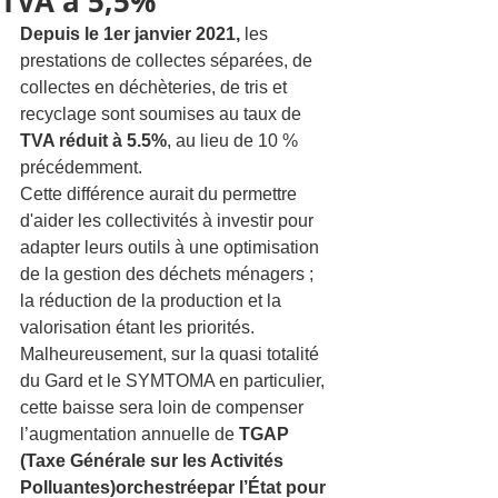
TVA à 5,5%
Depuis le 1er janvier 2021,
 les 
prestations de collectes séparées, de 
collectes en déchèteries, de tris et 
recyclage sont soumises au taux de 
TVA réduit à 5.5%
, au lieu de 10 % 
précédemment.
Cette différence aurait du permettre 
d'aider les collectivités à investir pour 
adapter leurs outils à une optimisation 
de la gestion des déchets ménagers ; 
la réduction de la production et la 
valorisation étant les priorités. 
Malheureusement, sur la quasi totalité 
du Gard et le SYMTOMA en particulier, 
cette baisse sera loin de compenser 
l’augmentation annuelle de 
TGAP 
(Taxe Générale sur les Activités 
Polluantes)orchestréepar l’État pour 