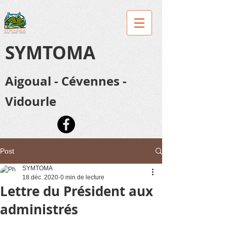
SYMTOMA
Aigoual - Cévennes -
Vidourle
Post
SYMTOMA
18 déc. 2020
0 min de lecture
Lettre du Président aux
administrés