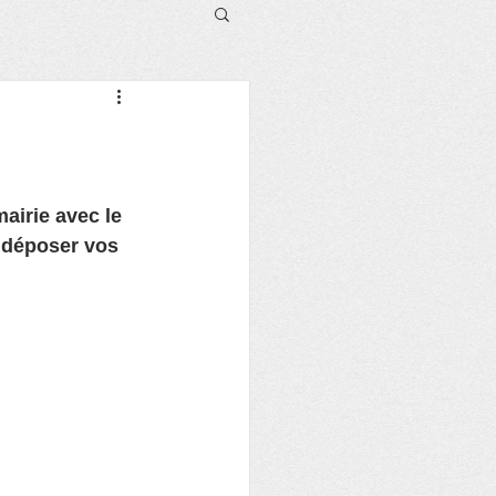
airie avec le 
 déposer vos 