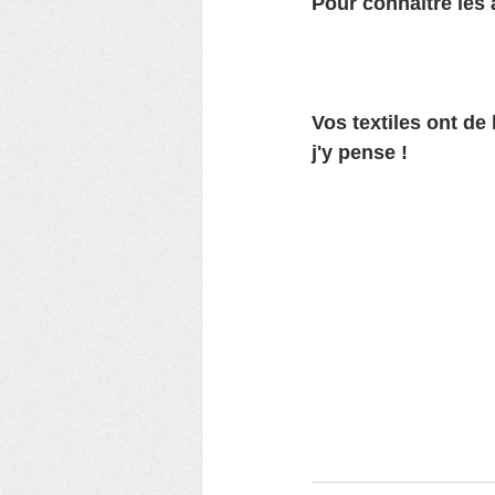
Pour connaître les 
Vos textiles ont de 
j'y pense !